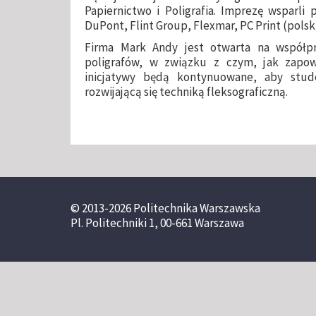
Papiernictwo i Poligrafia. Imprezę wsparli 
DuPont, Flint Group, Flexmar, PC Print (polsk
Firma Mark Andy jest otwarta na współp
poligrafów, w związku z czym, jak zapow
inicjatywy będą kontynuowane, aby stud
rozwijającą się techniką fleksograficzną.
© 2013-2026 Politechnika Warszawska
Pl. Politechniki 1, 00-661 Warszawa