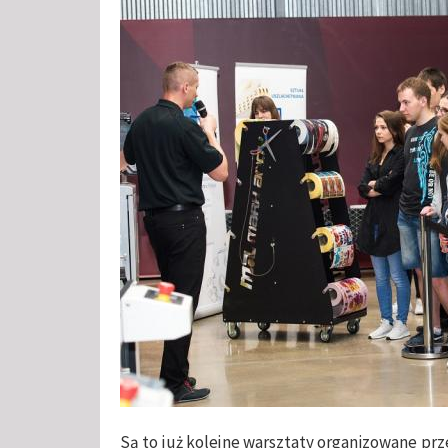
Są to już kolejne warsztaty organizowane pr