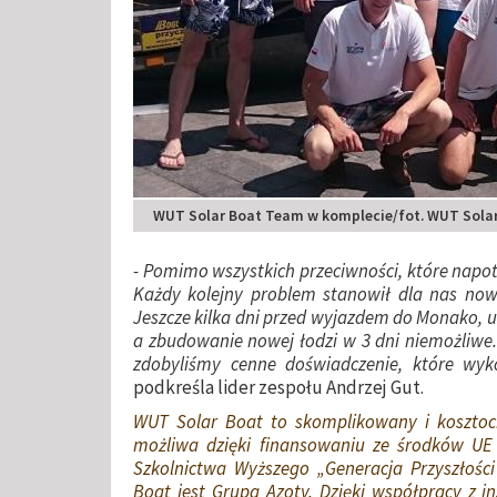
WUT Solar Boat Team w komplecie/fot. WUT Sola
- Pomimo wszystkich przeciwności, które napot
Każdy kolejny problem stanowił dla nas now
Jeszcze kilka dni przed wyjazdem do Monako, u
a zbudowanie nowej łodzi w 3 dni niemożliwe.
zdobyliśmy cenne doświadczenie, które wyk
podkreśla lider zespołu Andrzej Gut.
WUT Solar Boat to skomplikowany i kosztochł
możliwa dzięki finansowaniu ze środków UE
Szkolnictwa Wyższego „Generacja Przyszłośc
Boat jest Grupa Azoty. Dzięki współpracy z in