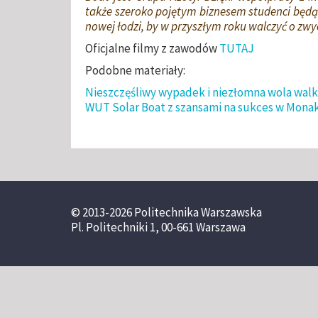
także szeroko pojętym biznesem studenci będą
nowej łodzi, by w przyszłym roku walczyć o zwy
Oficjalne filmy z zawodów
TUTAJ
Podobne materiały:
Nieszczęśliwy wypadek i niezłomna wola walk
WUT Solar Boat z szansami na sukces w Mona
© 2013-2026 Politechnika Warszawska
Pl. Politechniki 1, 00-661 Warszawa