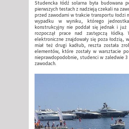
Studencka łódź solarna była budowana po
pierwszych testach z nadzieją czekali na zawo
przed zawodami w trakcie transportu łodzi n
wypadku w wyniku, którego jednostka
konstrukcyjny nie poddał się jednak i już
rozpoczął prace nad zastępczą łódką. 
elektroniczne znajdowały się poza łodzią, 
miał też drugi kadłub, reszta została z
elementów, które zostały w warsztacie po
nieprawdopodobnie, studenci w zaledwie 3 
zawodach.