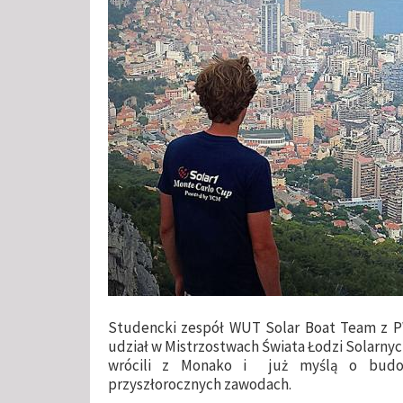
Studencki zespół WUT Solar Boat Team z P
udział w Mistrzostwach Świata Łodzi Solarnych
wrócili z Monako i już myślą o budow
przyszłorocznych zawodach.