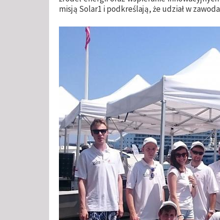
misją Solar1 i podkreślają, że udział w zawod