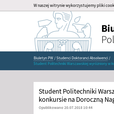
W naszej witrynie wykorzystujemy pliki cook
Bi
Pol
Biuletyn PW
/
Studenci Doktoranci Absolwenci
/
Student Politechniki Warszawskiej wyróżniony w
Student Politechniki Wars
konkursie na Doroczną N
Opublikowano 20.07.2018 10:44