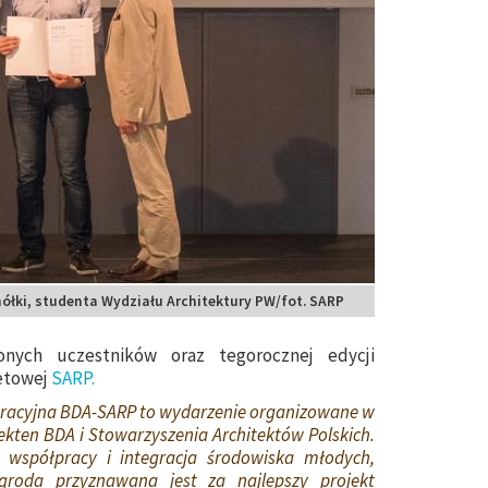
łki, studenta Wydziału Architektury PW/fot. SARP
onych uczestników oraz tegorocznej edycji
netowej
SARP.
gracyjna BDA-SARP to wydarzenie organizowane w
ekten BDA i Stowarzyszenia Architektów Polskich.
współpracy i integracja środowiska młodych,
agroda przyznawana jest za najlepszy projekt