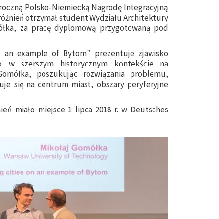
Doroczną Polsko-Niemiecką Nagrodę Integracyjną
óżnień otrzymał student Wydziału Architektury
omółka, za pracę dyplomową przygotowaną pod
 on an example of Bytom” prezentuje zjawisko
go w szerszym historycznym kontekście na
 Gomółka, poszukując rozwiązania problemu,
uje się na centrum miast, obszary peryferyjne
ień miało miejsce 1 lipca 2018 r. w Deutsches