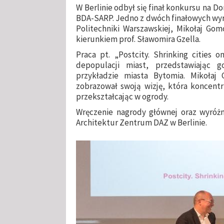
W Berlinie odbył się finał konkursu na 
BDA-SARP. Jedno z dwóch finałowych wyr
Politechniki Warszawskiej, Mikołaj G
kierunkiem prof. Sławomira Gzella.
Praca pt. „Postcity. Shrinking cities
depopulacji miast, przedstawiając 
przykładzie miasta Bytomia. Mikołaj
zobrazował swoją wizję, która koncentr
przekształcając w ogrody.
Wręczenie nagrody głównej oraz wyróżn
Architektur Zentrum DAZ w Berlinie.