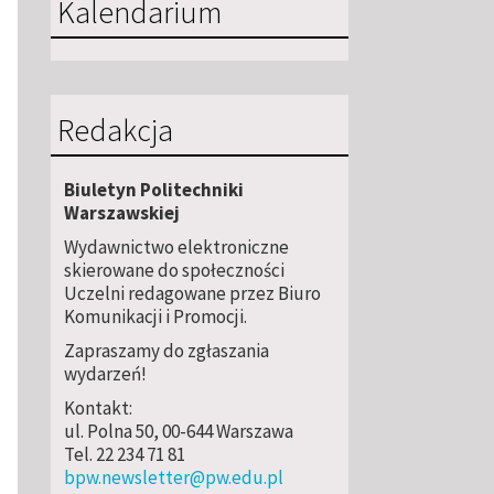
Kalendarium
Redakcja
Biuletyn Politechniki
Warszawskiej
Wydawnictwo elektroniczne
skierowane do społeczności
Uczelni redagowane przez Biuro
Komunikacji i Promocji.
Zapraszamy do zgłaszania
wydarzeń!
Kontakt:
ul. Polna 50, 00-644 Warszawa
Tel. 22 234 71 81
bpw.newsletter@pw.edu.pl