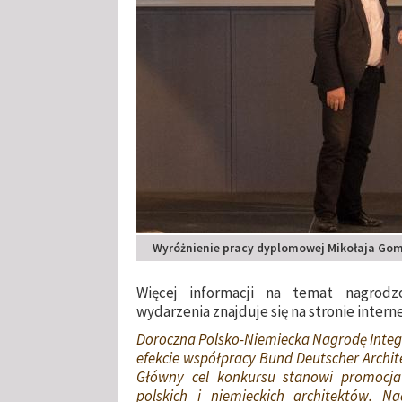
Wyróżnienie pracy dyplomowej Mikołaja Gomó
Więcej informacji na temat nagrodz
wydarzenia znajduje się na stronie inter
Doroczna Polsko-Niemiecka Nagrodę Inte
efekcie współpracy Bund Deutscher Archit
Główny cel konkursu stanowi promocja 
polskich i niemieckich architektów. N