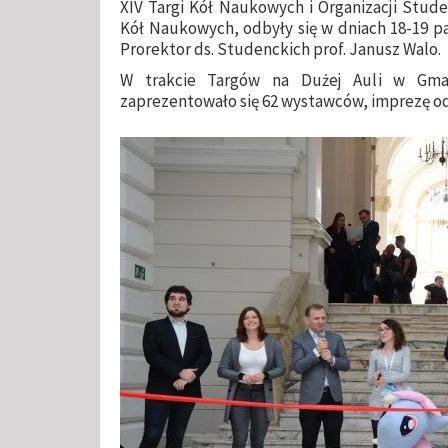
XIV Targi Kół Naukowych i Organizacji Stud
Kół Naukowych, odbyły się w dniach 18-19 pa
Prorektor ds. Studenckich prof. Janusz Walo.
W trakcie Targów na Dużej Auli w Gmac
zaprezentowało się 62 wystawców, imprezę od