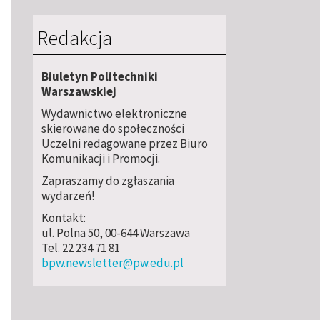
Redakcja
Biuletyn Politechniki
Warszawskiej
Wydawnictwo elektroniczne
skierowane do społeczności
Uczelni redagowane przez Biuro
Komunikacji i Promocji.
Zapraszamy do zgłaszania
wydarzeń!
Kontakt:
ul. Polna 50, 00-644 Warszawa
Tel. 22 234 71 81
bpw.newsletter@pw.edu.pl