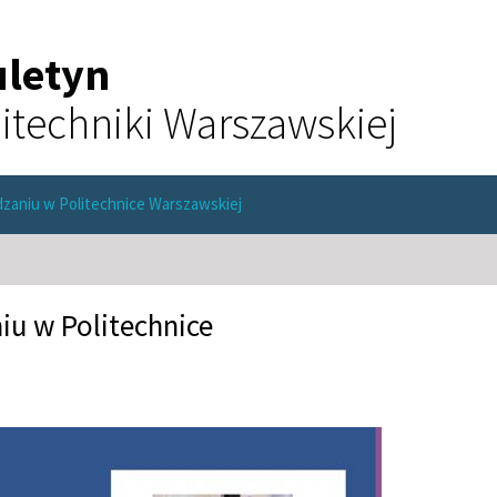
uletyn
itechniki Warszawskiej
ądzaniu w Politechnice Warszawskiej
iu w Politechnice