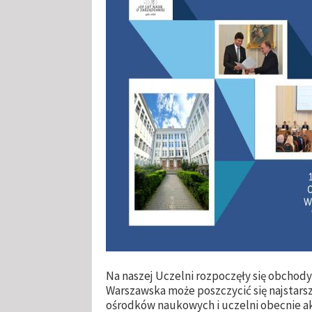
Na naszej Uczelni rozpoczęły się obchody
Warszawska może poszczycić się najstarsz
ośrodków naukowych i uczelni obecnie a