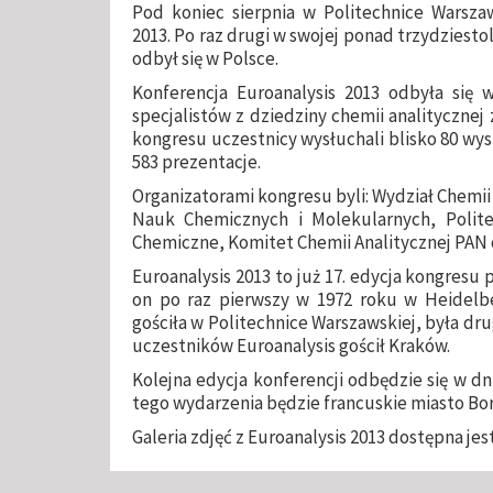
Pod koniec sierpnia w Politechnice Warszaw
2013. Po raz drugi w swojej ponad trzydziesto
odbył się w Polsce.
Konferencja Euroanalysis 2013 odbyła się w
specjalistów z dziedziny chemii analitycznej
kongresu uczestnicy wysłuchali blisko 80 wy
583 prezentacje.
Organizatorami kongresu byli: Wydział Chemii
Nauk Chemicznych i Molekularnych, Polit
Chemiczne, Komitet Chemii Analitycznej PAN 
Euroanalysis 2013 to już 17. edycja kongresu 
on po raz pierwszy w 1972 roku w Heidelbe
gościła w Politechnice Warszawskiej, była dru
uczestników Euroanalysis gościł Kraków.
Kolejna edycja konferencji odbędzie się w d
tego wydarzenia będzie francuskie miasto Bo
Galeria zdjęć z Euroanalysis 2013 dostępna jes