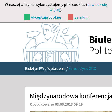
W naszej witrynie wykorzystujemy pliki cookies (
dowiedz się
więcej
).
Akceptuję cookies
Zamknij
Biul
Polit
Biuletyn PW
/
Wydarzenia
/
Euroanalysis 2013
Międzynarodowa konferencja 
Opublikowano 03.09.2013 09:29