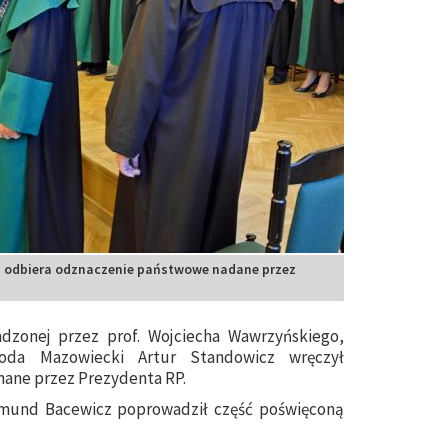
ch odbiera odznaczenie państwowe nadane przez
adzonej przez prof. Wojciecha Wawrzyńskiego,
woda Mazowiecki Artur Standowicz wręczył
ane przez Prezydenta RP.
ajmund Bacewicz poprowadził część poświęconą