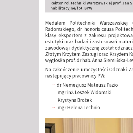
Rektor Politechniki Warszawskiej prof. Jan 
habilitacyjne/fot. BPW
Medalem Politechniki Warszawskiej 
Radomskiego, dr. honoris causa Politech
klasy ekspertem z zakresu projektowan
estetyki oraz badań i zastosowań mater
zawodową i dydaktyczną został odznacz
Złotym Krzyżem Zasługi oraz Krzyżem K
wygłosiła prof. dr hab. Anna Siemińska-
Na zakończenie uroczystości Odznaki Za
następujący pracownicy PW:
dr Nemezjusz Mateusz Pazio
mgr inż. Leszek Widomski
Krystyna Brożek
mgr Helena Lechnio