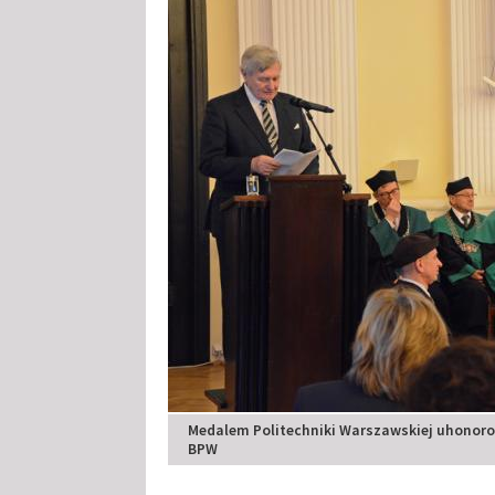
Medalem Politechniki Warszawskiej uhonorow
BPW