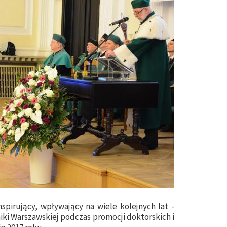
nspirujący, wpływający na wiele kolejnych lat -
iki Warszawskiej podczas promocji doktorskich i