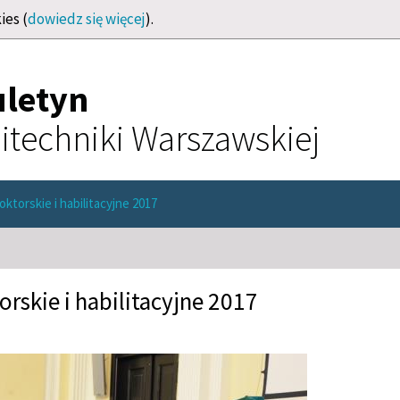
ies (
dowiedz się więcej
).
uletyn
itechniki Warszawskiej
torskie i habilitacyjne 2017
skie i habilitacyjne 2017