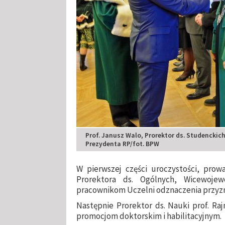
Prof. Janusz Walo, Prorektor ds. Studencki
Prezydenta RP/fot. BPW
W pierwszej części uroczystości, prow
Prorektora ds. Ogólnych, Wicewoje
pracownikom Uczelni odznaczenia przyzn
Następnie Prorektor ds. Nauki prof. R
promocjom doktorskim i habilitacyjnym.