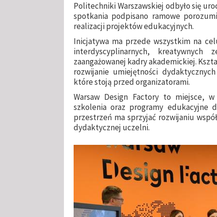
Politechniki Warszawskiej odbyło się ur
spotkania podpisano ramowe porozumie
realizacji projektów edukacyjnych.
Inicjatywa ma przede wszystkim na cel
interdyscyplinarnych, kreatywnyc
zaangażowanej kadry akademickiej. Kszta
rozwijanie umiejętności dydaktycznych
które stoją przed organizatorami.
Warsaw Design Factory to miejsce, w
szkolenia oraz programy edukacyjne 
przestrzeń ma sprzyjać rozwijaniu wspó
dydaktycznej uczelni.