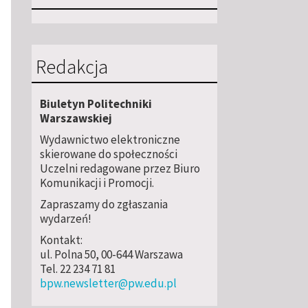
Redakcja
Biuletyn Politechniki
Warszawskiej
Wydawnictwo elektroniczne
skierowane do społeczności
Uczelni redagowane przez Biuro
Komunikacji i Promocji.
Zapraszamy do zgłaszania
wydarzeń!
Kontakt:
ul. Polna 50, 00-644 Warszawa
Tel. 22 234 71 81
bpw.newsletter@pw.edu.pl