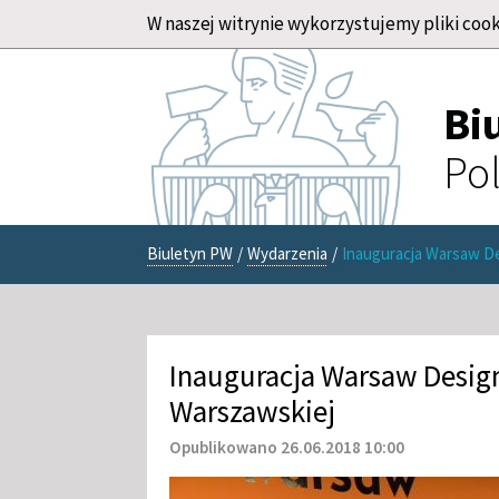
W naszej witrynie wykorzystujemy pliki cook
Bi
Pol
Biuletyn PW
/
Wydarzenia
/
Inauguracja Warsaw De
Inauguracja Warsaw Design
Warszawskiej
Opublikowano 26.06.2018 10:00