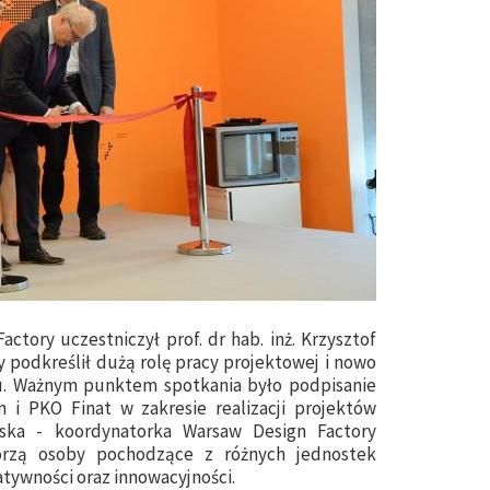
tory uczestniczył prof. dr hab. inż. Krzysztof
y podkreślił dużą rolę pracy projektowej i nowo
u. Ważnym punktem spotkania było podpisanie
i PKO Finat w zakresie realizacji projektów
ńska - koordynatorka Warsaw Design Factory
orzą osoby pochodzące z różnych jednostek
atywności oraz innowacyjności.