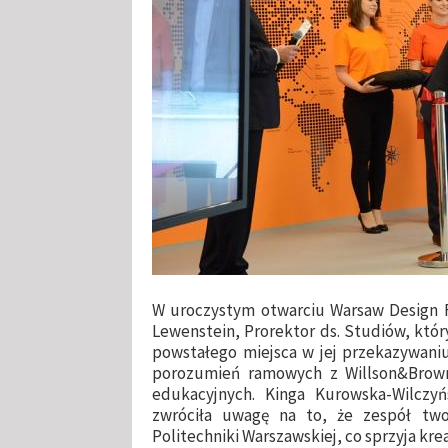
W uroczystym otwarciu Warsaw Design Fac
Lewenstein, Prorektor ds. Studiów, któr
powstałego miejsca w jej przekazywani
porozumień ramowych z Willson&Brown 
edukacyjnych. Kinga Kurowska-Wilczy
zwróciła uwagę na to, że zespół tw
Politechniki Warszawskiej, co sprzyja kre