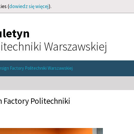
ies (
dowiedz się więcej
).
uletyn
itechniki Warszawskiej
sign Factory Politechniki Warszawskiej
 Factory Politechniki