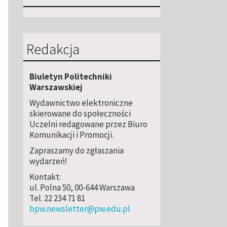
Redakcja
Biuletyn Politechniki
Warszawskiej
Wydawnictwo elektroniczne
skierowane do społeczności
Uczelni redagowane przez Biuro
Komunikacji i Promocji.
Zapraszamy do zgłaszania
wydarzeń!
Kontakt:
ul. Polna 50, 00-644 Warszawa
Tel. 22 234 71 81
bpw.newsletter@pw.edu.pl