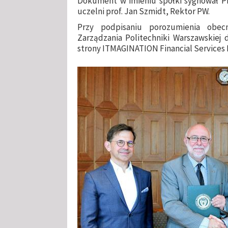
Dokument w imieniu spółki sygnował Pr
uczelni prof. Jan Szmidt, Rektor PW.
Przy podpisaniu porozumienia obec
Zarządzania Politechniki Warszawskiej d
strony ITMAGINATION Financial Services