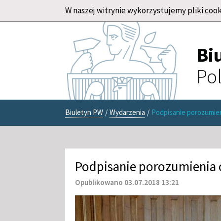
W naszej witrynie wykorzystujemy pliki cook
Bi
Pol
Biuletyn PW
/
Wydarzenia
/
Podpisanie porozumie
Podpisanie porozumienia
Opublikowano 03.07.2018 13:21