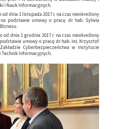
ki i Nauk Informacyjnych.
d dnia 1 listopada 2017 r. na czas nieokreślony
 na podstawie umowy o pracę: dr hab. Sylwia
Biznesu.
od dnia 1 grudnia 2017 r. na czas nieokreślony
podstawie umowy o pracę: dr hab. inż. Krzysztof
 Zakładzie Cyberbezpieczeństwa w Instytucie
i Technik Informacyjnych.