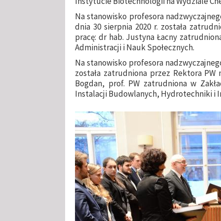
Instytucie Biotechnologii na Wydziale C
Na stanowisko profesora nadzwyczajnego 
dnia 30 sierpnia 2020 r. została zatr
pracę: dr hab. Justyna Łacny zatrudnion
Administracji i Nauk Społecznych.
Na stanowisko profesora nadzwyczajnego 
została zatrudniona przez Rektora PW 
Bogdan, prof. PW zatrudniona w Zakład
Instalacji Budowlanych, Hydrotechniki i I