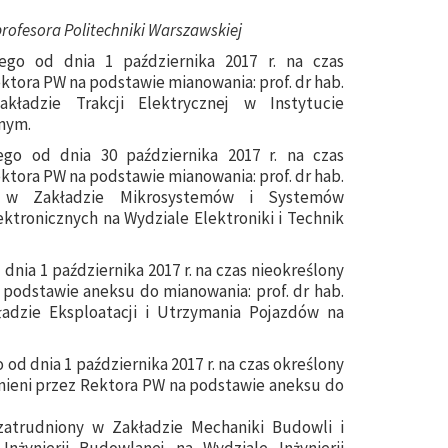
rofesora Politechniki Warszawskiej
ego od dnia 1 października 2017 r. na czas
ktora PW na podstawie mianowania: prof. dr hab.
ładzie Trakcji Elektrycznej w Instytucie
znym.
go od dnia 30 października 2017 r. na czas
ktora PW na podstawie mianowania: prof. dr hab.
y w Zakładzie Mikrosystemów i Systemów
tronicznych na Wydziale Elektroniki i Technik
nia 1 października 2017 r. na czas nieokreślony
 podstawie aneksu do mianowania: prof. dr hab.
ładzie Eksploatacji i Utrzymania Pojazdów na
d dnia 1 października 2017 r. na czas określony
udnieni przez Rektora PW na podstawie aneksu do
 zatrudniony w Zakładzie Mechaniki Budowli i