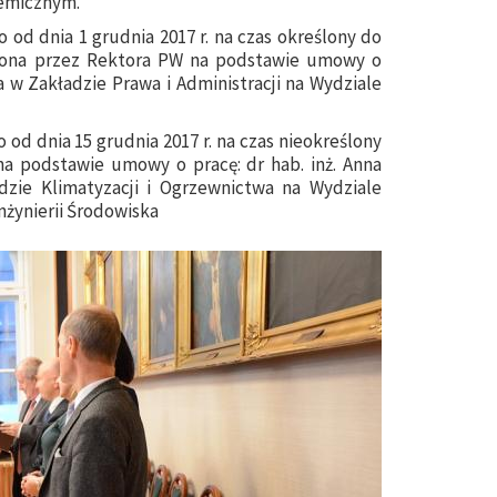
hemicznym.
od dnia 1 grudnia 2017 r. na czas określony do
udniona przez Rektora PW na podstawie umowy o
a w Zakładzie Prawa i Administracji na Wydziale
od dnia 15 grudnia 2017 r. na czas nieokreślony
na podstawie umowy o pracę: dr hab. inż. Anna
zie Klimatyzacji i Ogrzewnictwa na Wydziale
nżynierii Środowiska