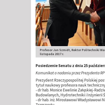
Profesor Jan Szmidt, Rektor Politechniki Wa
listopada 2017 r.
Posiedzenie Senatu z dnia 25 październ
Komunikat o nadaniu przez Prezydenta RP
Prezydent Rzeczypospolitej Polskiej post
tytuł naukowy profesora nauk techniczn
- dr hab. Monice Ewelinie Załęskiej-Radziw
Budowlanych, Hydrotechniki i Inżynierii 
- dr hab. inż. Mirosławowi Władysławowi
Transportu.