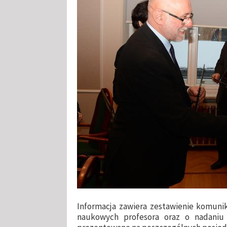
Informacja zawiera zestawienie komuni
naukowych profesora oraz o nadaniu s