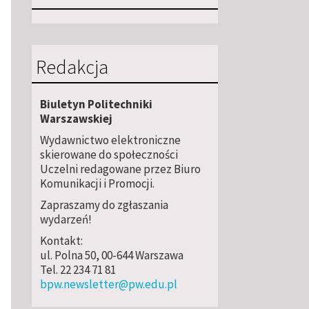
Redakcja
Biuletyn Politechniki
Warszawskiej
Wydawnictwo elektroniczne
skierowane do społeczności
Uczelni redagowane przez Biuro
Komunikacji i Promocji.
Zapraszamy do zgłaszania
wydarzeń!
Kontakt:
ul. Polna 50, 00-644 Warszawa
Tel. 22 234 71 81
bpw.newsletter@pw.edu.pl