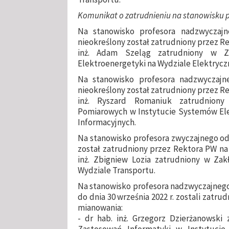
Komunikat o zatrudnieniu na stanowisku p
Na stanowisko profesora nadzwyczajn
nieokreślony został zatrudniony przez Re
inż. Adam Szeląg zatrudniony w Zak
Elektroenergetyki na Wydziale Elektryc
Na stanowisko profesora nadzwyczajne
nieokreślony został zatrudniony przez Re
inż. Ryszard Romaniuk zatrudnion
Pomiarowych w Instytucie Systemów Elek
Informacyjnych.
Na stanowisko profesora zwyczajnego od d
został zatrudniony przez Rektora PW na
inż. Zbigniew Lozia zatrudniony w Zak
Wydziale Transportu.
Na stanowisko profesora nadzwyczajnego o
do dnia 30 września 2022 r. zostali zatr
mianowania:
- dr hab. inż. Grzegorz Dzierżanowski