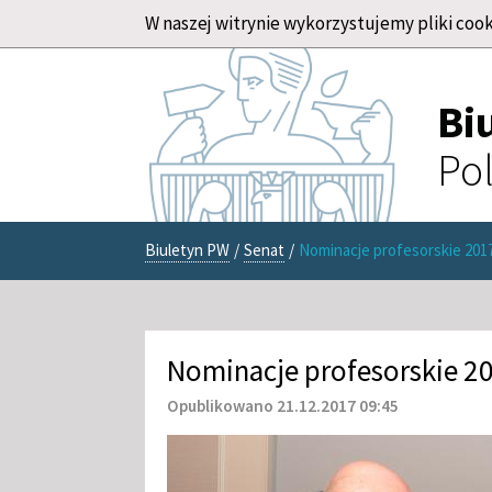
W naszej witrynie wykorzystujemy pliki cook
Bi
Pol
Biuletyn PW
/
Senat
/
Nominacje profesorskie 201
Nominacje profesorskie 2
Opublikowano 21.12.2017 09:45