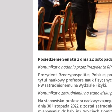
Posiedzenie Senatu z dnia 22 listopada
Komunikat o nadaniu przez Prezydenta RP
Prezydent Rzeczypospolitej Polskiej po
tytuł naukowy profesora nauk fizycznych
PW zatrudnionemu na Wydziale Fizyki.
Komunikat o zatrudnieniu na stanowisku p
Na stanowisko profesora nadzwyczajnego 
dnia 30 listopada 2022 r. został zatru
mianowania: dr hab. inż. Wojciech Domit