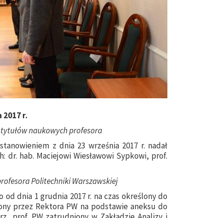
 2017 r.
 tytułów naukowych profesora
stanowieniem z dnia 23 września 2017 r. nadał
: dr. hab. Maciejowi Wiesławowi Sypkowi, prof.
rofesora Politechniki Warszawskiej
od dnia 1 grudnia 2017 r. na czas określony do
dniony przez Rektora PW na podstawie aneksu do
rz, prof. PW zatrudniony w Zakładzie Analizy i