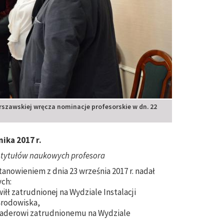
rszawskiej wręcza nominacje profesorskie w dn. 22
ika 2017 r.
 tytułów naukowych profesora
anowieniem z dnia 23 września 2017 r. nadał
ych:
iłł zatrudnionej na Wydziale Instalacji
Środowiska,
 Naderowi zatrudnionemu na Wydziale