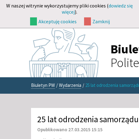
W naszej witrynie wykorzystujemy pliki cookies (
dowiedz się
więcej
).
Akceptuję cookies
Zamknij
Biul
Polit
Biuletyn PW
/
Wydarzenia
/
25 lat odrodzenia samorząd
25 lat odrodzenia samorządu
Opublikowano 27.03.2015 15:15