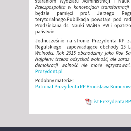
staraniom Wydziału Administracji i Nau
Rzeczpospolita w koncepcjach transformacji
będzie pamięci prof. Jerzego Reg
terytorialnego.Publikacja powstaje pod re
Prodziekana ds. Nauki WAiNS PW i opatrzon
państwie.
Jednocześnie na stronie Prezydenta RP z
Regulskiego zapowiadające obchody 25 
Wolności. Rok 2015 obchodzimy jako Rok Sam
Najpierw trzeba odzyskać wolność, ale zara
demokracji wolność nie może egzystowa
Prezydent.pl
Podobny materiał:
Patronat Prezydenta RP Bronisława Komorowsk
List Prezydenta R